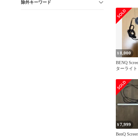
除外キーワード
8,000
¥
BENQ Scre
ターライト
7,999
¥
BenQ Scree