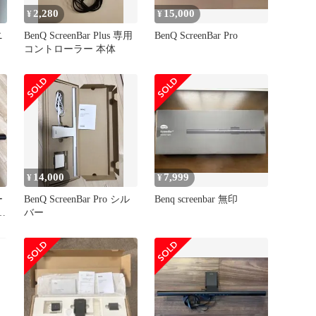
2,280
15,000
¥
¥
ニ
BenQ ScreenBar Plus 専用
BenQ ScreenBar Pro
コントローラー 本体
14,000
7,999
¥
¥
ー
BenQ ScreenBar Pro シル
Benq screenbar 無印
ン
バー