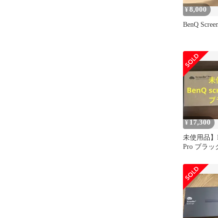
8,000
¥
BenQ Scr
17,300
¥
未使用品】Ben
Pro ブラッ