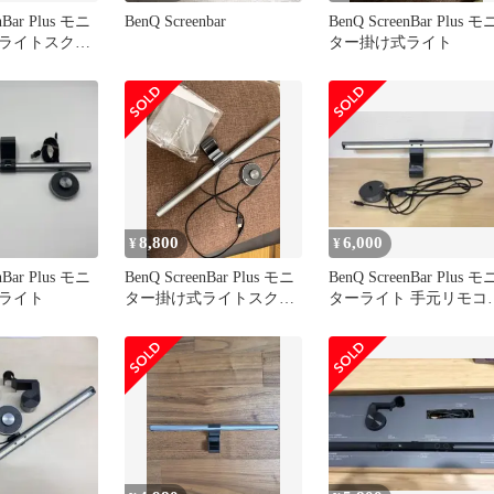
nBar Plus モニ
BenQ Screenbar
BenQ ScreenBar Plus モ
ライトスクリ
ター掛け式ライト
8,800
6,000
¥
¥
nBar Plus モニ
BenQ ScreenBar Plus モニ
BenQ ScreenBar Plus モ
ライト
ター掛け式ライトスクリ
ターライト 手元リモコ
ーンバー
付