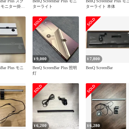
nBar Plus スク
BenQ ScreenBar Plus モニ
BenQ ScreenBar Plus モ
 モニター掛け
ターライト
ターライト 本体
9,000
7,800
¥
¥
nBar Plus モニ
BenQ ScreenBar Plus 照明
BenQ ScreenBar
灯
6,200
6,280
¥
¥