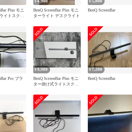
4,980
5,800
¥
¥
nBar Plus モニ
BenQ ScreenBar Plus モニ
BenQ ScreenBar
ライトスクリ
ターライト デスクライト
ラス
9,980
7,200
¥
¥
nBar Pro ブラ
BenQ ScreenBar Plus モニ
BenQ ScreenBar
ター掛け式ライトスクリ
ーンバー