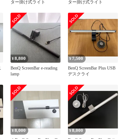
ター掛け式ライト
ター掛け式ライト
8,800
7,500
¥
¥
ニ
BenQ ScreenBar e-reading
BenQ ScreenBar Plus USB
lamp
デスクライ
8,000
8,000
¥
¥