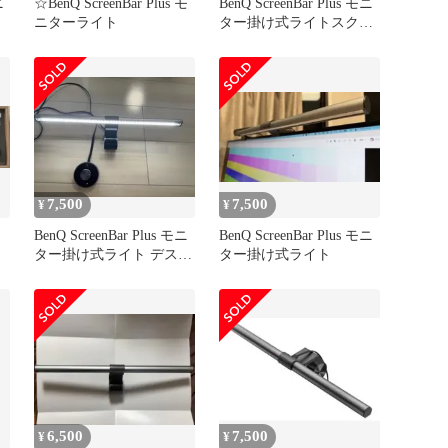
ニ
☆BenQ ScreenBar Plus モ
BenQ ScreenBar Plus モニ
ニターライト
ター掛け式ライトスクリ
ーンバープラス
7,500
7,500
¥
¥
BenQ ScreenBar Plus モニ
BenQ ScreenBar Plus モニ
ター掛け式ライト デスク
ター掛け式ライト
ライト
6,500
7,500
¥
¥