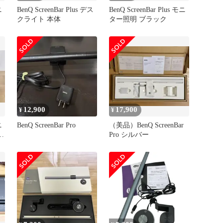
ニ
BenQ ScreenBar Plus デス
BenQ ScreenBar Plus モニ
クライト 本体
ター照明 ブラック
12,900
17,900
¥
¥
ニ
BenQ ScreenBar Pro
（美品）BenQ ScreenBar
ン
Pro シルバー