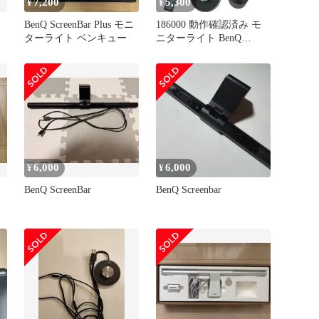
7,200
5,300
¥
¥
BenQ ScreenBar Plus モニ
186000 動作確認済み モ
ターライト ベンキュー
ニターライト BenQ
ScreenBar Plus
6,000
6,000
¥
¥
BenQ ScreenBar
BenQ Screenbar