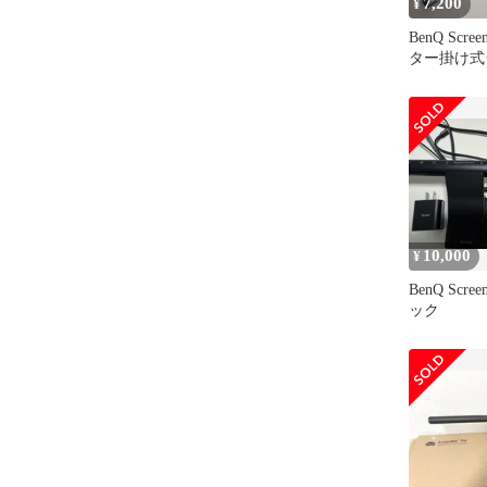
7,200
¥
BenQ Scree
ター掛け式
ーンバープ
10,000
¥
BenQ Scree
ック