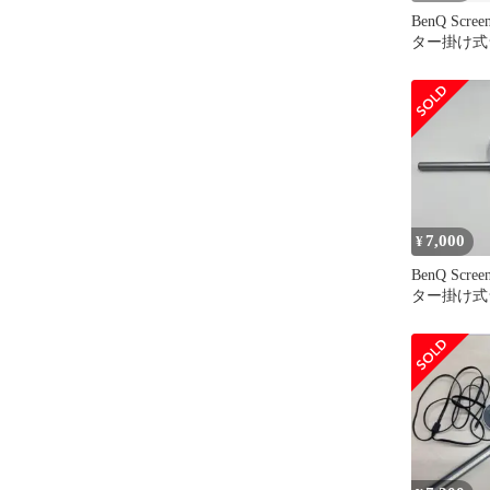
BenQ Scree
ター掛け式
ーンバー
7,000
¥
BenQ Scree
ター掛け式