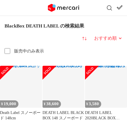
BlackBox DEATH LABEL の検索結果
並び替え
販売中のみ表示
19,000
38,600
3,580
¥
¥
¥
Death Label スノーボー
DEATH LABEL BLACK
DEATH LABEL
ド 148cm
BOX 148 スノーボード
2020BLACK BOX
148cm 手渡可