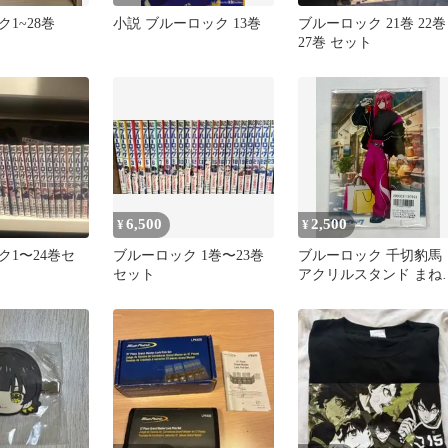
1~28巻
小説 ブルーロック 13巻
ブルーロック 21巻 22巻
27巻 セット
6,500
2,500
¥
¥
ク1〜24巻セ
ブルーロック 1巻〜23巻
ブルーロック 千切豹馬
セット
アクリルスタンド まね
ねこ