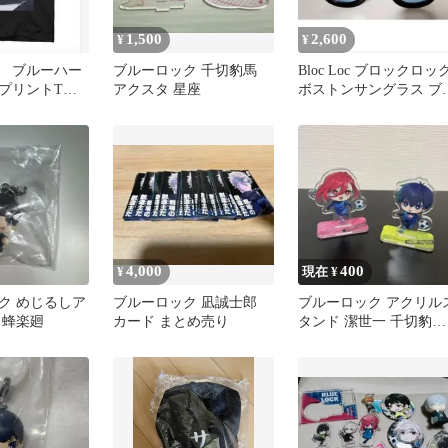
1,500
2,600
¥
¥
 ブルーハー
ブルーロック 千切豹馬
Bloc Loc ブロックロッ
プリントTシ
アクスタ 星座
ボストンサングラス ブ
ク メンズSサ
ック×ブルー 02
4,000
400
¥
現在 ¥
ク めじるしア
ブルーロック 凪誠士郎
ブルーロック アクリル
 蜂楽廻
カード まとめ売り
タンド 潔世一 千切豹馬 
種セット