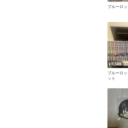
ブルーロック
7,500
¥
ブルーロッ
ット