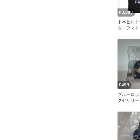
3,900
¥
甲本ヒロト
ツ フォト
ャツ ブラッ
イズ
499
¥
ブルーロッ
クセサリー