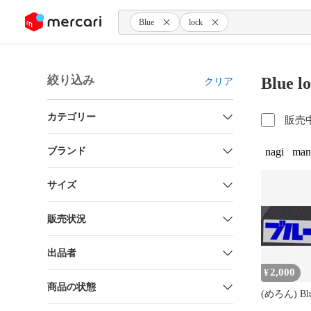
ンツにスキップ
Blue
lock
絞り込み
Blue
クリア
カテゴリー
販売
ブランド
nagi
man
サイズ
販売状況
出品者
2,000
¥
商品の状態
(めろん) Bl