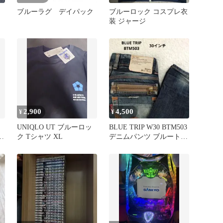
ブルーラグ デイパック
ブルーロック コスプレ衣
装 ジャージ
2,900
4,500
¥
¥
UNIQLO UT ブルーロッ
BLUE TRIP W30 BTM503
き
ク Tシャツ XL
デニムパンツ ブルートリ
ップ