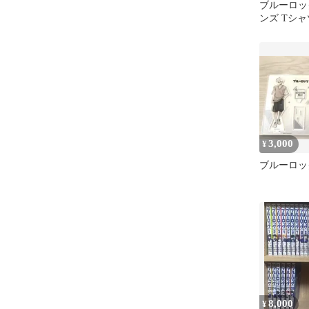
ブルーロッ
ンズ Tシャ
3,000
¥
ブルーロッ
8,000
¥