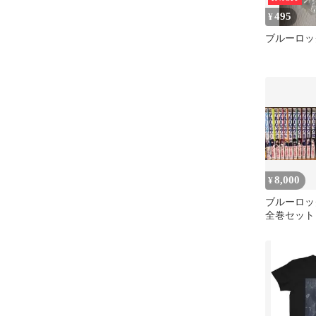
495
¥
ブルーロッ
8,000
¥
ブルーロック
全巻セット