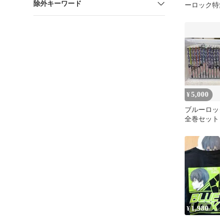
除外キーワード
ーロック特
さんのエッ
5,000
¥
ブルーロック
全巻セット
1,980
¥