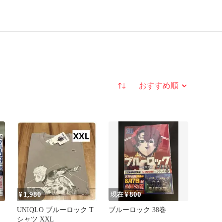
並び替え
1,980
800
¥
現在 ¥
UNIQLO ブルーロック T
ブルーロック 38巻
シャツ XXL