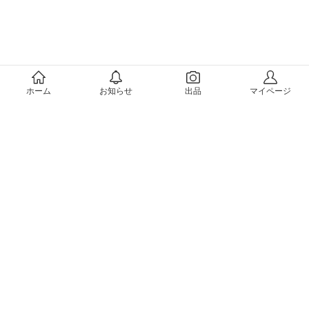
メルカリについて
ホーム
お知らせ
出品
マイページ
会社概要（運営会社）
採用情報
プレスリリース
公式ブログ
プレスキット
メルカリUS
メルカリShops
m department（エムデパ）
ヘルプ
ヘルプセンター（ガイド・お問い合わせ）
メルカリShopsでショップを開設する
メルカリShops ショップ管理画面にログイン
メルカリShops出店者向けガイド
お問い合わせ一覧