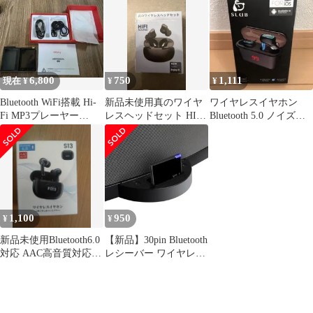
デル
6,800
750
1,111
現在 ¥
¥
¥
Bluetooth WiFi搭載 Hi-
新品未使用真のワイヤ
ワイヤレスイヤホン
Fi MP3プレーヤー
レスヘッドセット HIFI
Bluetooth 5.0 ノイズリ
Oilsky
SOUND 5.3
ダクション2200mAh
1,100
950
¥
¥
新品未使用Bluetooth6.0
【新品】30pin Bluetooth
対応 AAC高音質対応 型
レシーバー ワイヤレス
番：S13
化 高音質 迅速発送