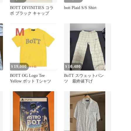
BOTT DIVINITIES コラ
bott Plaid S/S Shirt
ボ ブラック キャップ
19,000
10,480
¥
¥
BOTT OG Logo Tee
BoTT スウェットパン
Yellow ボット Tシャツ
ツ 最終値下げ