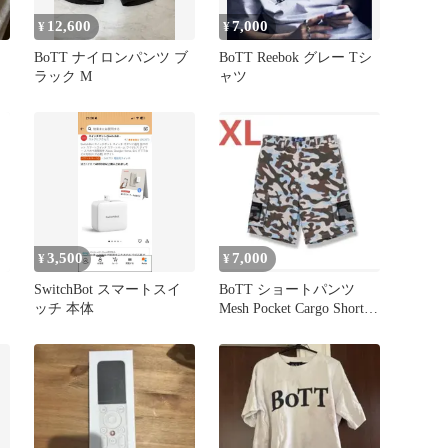
12,600
7,000
¥
¥
BoTT ナイロンパンツ ブ
BoTT Reebok グレー Tシ
ラック M
ャツ
3,500
7,000
¥
¥
SwitchBot スマートスイ
BoTT ショートパンツ
ッチ 本体
Mesh Pocket Cargo Short
カモ