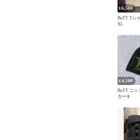
6,500
¥
BoTT T
XL
4,500
¥
BoTT ニ
カーキ