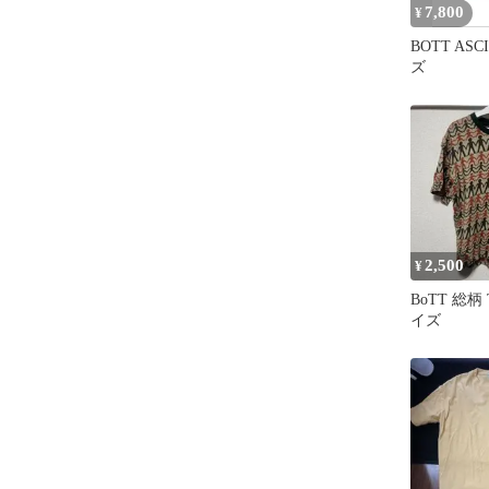
7,800
¥
BOTT ASC
ズ
2,500
¥
BoTT 総柄
イズ