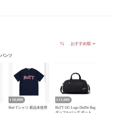
並び替え
フパンツ
18,000
13,000
¥
¥
Bott Tシャツ 新品未使用
BoTT OG Logo Duffle Bag
ダッフルバッグ ボット