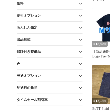
価格
割引オプション
あんしん鑑定
出品形式
18,980
¥
保証付き整備品
【新品未開封
Logo Tee (N
色
発送オプション
配送料の負担
タイムセール割引率
13,500
¥
BoTT Plaid