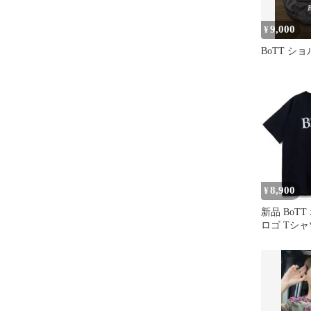
9,000
¥
BoTT シ
8,900
¥
新品 BoTT 
ロゴ Tシャ