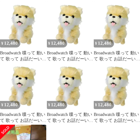
きっ！ 会話ができて踊
きっ！ 会話ができて踊
きっ！ 会話ができて踊
れる ポメラニアン ロボ
れる ポメラニアン ロボ
れる ポメラニアン ロボ
ット犬 首輪付き ぬいぐ
ット犬 首輪付き ぬいぐ
ット犬 首輪付き ぬいぐ
るみ お子様からお年寄
るみ お子様からお年寄
るみ お子様からお年寄
りまで 心躍るコミュニ
りまで 心躍るコミュニ
りまで 心躍るコミュニ
ケーションドール 「コ
ケーションドール 「コ
ケーションドール 「コ
コドル」
コドル」
コドル」
12,480
12,480
12,480
¥
¥
¥
Broadwatch 喋って 動い
Broadwatch 喋って 動い
Broadwatch 喋って 動い
て 歌って お話だーいす
て 歌って お話だーいす
て 歌って お話だーいす
きっ！ 会話ができて踊
きっ！ 会話ができて踊
きっ！ 会話ができて踊
れる ポメラニアン ロボ
れる ポメラニアン ロボ
れる ポメラニアン ロボ
ット犬 首輪付き ぬいぐ
ット犬 首輪付き ぬいぐ
ット犬 首輪付き ぬいぐ
るみ お子様からお年寄
るみ お子様からお年寄
るみ お子様からお年寄
りまで 心躍るコミュニ
りまで 心躍るコミュニ
りまで 心躍るコミュニ
ケーションドール 「コ
ケーションドール 「コ
ケーションドール 「コ
コドル」
コドル」
コドル」
12,480
12,480
12,480
¥
¥
¥
Broadwatch 喋って 動い
Broadwatch 喋って 動い
Broadwatch 喋って 動い
て 歌って お話だーいす
て 歌って お話だーいす
て 歌って お話だーいす
きっ！ 会話ができて踊
きっ！ 会話ができて踊
きっ！ 会話ができて踊
れる ポメラニアン ロボ
れる ポメラニアン ロボ
れる ポメラニアン ロボ
ット犬 首輪付き ぬいぐ
ット犬 首輪付き ぬいぐ
ット犬 首輪付き ぬいぐ