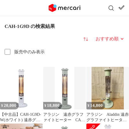
CAH-1G9D の検索結果
並び替え
販売中のみ表示
20,000
18,800
14,800
¥
¥
¥
【中古品】CAH-1G9D-
アラジン 遠赤グラフ
アラジン Aladdin 遠赤
W(ホワイト) 遠赤グラ
ァイトヒーター CAH-
グラファイトヒーター
ファイトeヒーター 1灯
1G9D-G 電気
CAH-1G9D