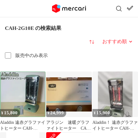
CAH-2G10E の検索結果
並び替え
販売中のみ表示
15,800
24,999
15,900
¥
¥
¥
Aladdin 遠赤グラファイ
アラジン 速暖グラフ
Aladdin！ 遠赤グラファ
トヒーター CAH-
ァイトヒーター CAH-
イトヒーター CAH-
2G10EY 2022年製
2G10EY（G）
2G10EY 2022年製