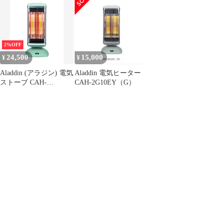
2%OFF
24,500
15,000
¥
¥
Aladdin (アラジン) 電気
Aladdin 電気ヒーター
ストーブ CAH-
CAH-2G10EY（G）
2G10EY(G)