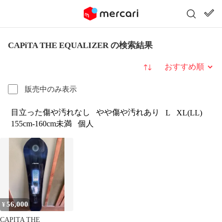
CAPiTA THE EQUALIZER の検索結果
並び替え
販売中のみ表示
目立った傷や汚れなし
やや傷や汚れあり
L
XL(LL)
155cm-160cm未満
個人
56,000
¥
CAPITA THE