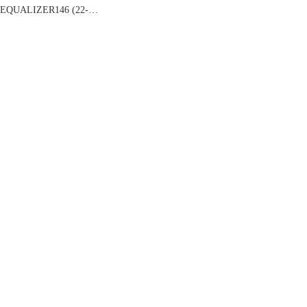
EQUALIZER146 (22-23)
スノーボード 板