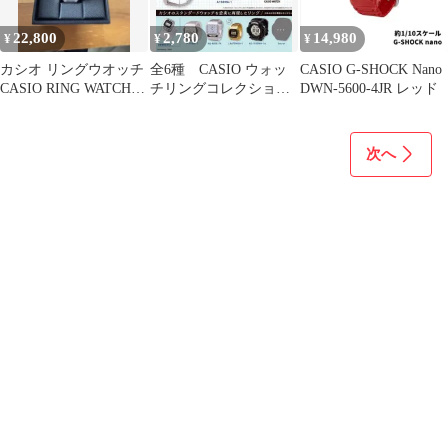
22,800
2,780
14,980
¥
¥
¥
カシオ リングウオッチ
全6種 CASIO ウォッ
CASIO G-SHOCK Nano
CASIO RING WATCH
チリングコレクション
DWN-5600-4JR レッド
CRW-001-1JR
3rd Edition コンプ
次へ