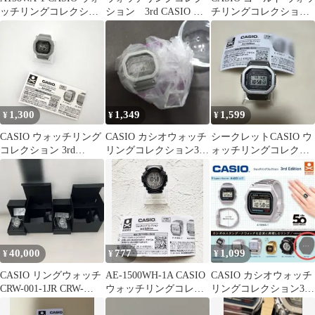
ッチリングコレクショ
ション 3rd CASIO G-
チリングコレクション
ン ガチャ
SHOCK シークレット
ミニチュア
1,300
1,349
1,599
¥
¥
¥
CASIO ウォッチリング
CASIO カシオウォッチ
シークレットCASIO ウ
コレクション 3rd
リングコレクション3rd
ォッチリングコレクシ
Edition
Edition シークレット
ョン 3rd Edition
40,000
777
1,099
¥
¥
¥
CASIO リングウォッチ
AE-1500WH-1A CASIO
CASIO カシオウォッチ
CRW-001-1JR CRW-
ウォッチリングコレク
リングコレクション3rd
001G-9JR
ション ガチャ
Edition シークレット