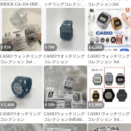
SHOCK GA-110-1BJF
ッチリングコレクショ
コレクション2nd
ブラック 新品電池
ン 2nd Edition
950
700
1,100
¥
¥
¥
CASIO ウォッチリング
CASIOウオッチリング
CASIO ウォッチリング
コレクション 2nd
コレクション
コレクション 3rd
Edition
Edition
1,400
599
1,999
¥
¥
¥
CASIOウオッチリング
CASIOウォッチリング
CASIO ウォッチリング
コレクション
コレクション3rdEdition
コレクション 3rd
AQ-800E-7A
Edition 3点セット