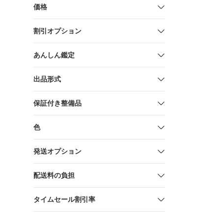
動工具 蓄
価格
売 切断機 
品
割引オプション
あんしん鑑定
出品形式
保証付き整備品
色
発送オプション
配送料の負担
タイムセール割引率