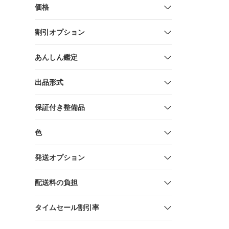
動工具 蓄
価格
売 切断機 
品
割引オプション
あんしん鑑定
出品形式
保証付き整備品
色
発送オプション
配送料の負担
タイムセール割引率