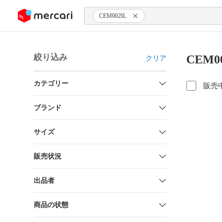
ンツにスキップ
CEM002IL
絞り込み
CEM0
クリア
カテゴリー
販売
ブランド
サイズ
販売状況
出品者
商品の状態