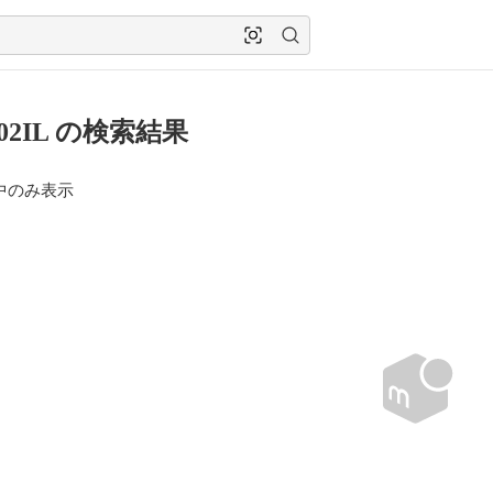
02IL の検索結果
中のみ表示