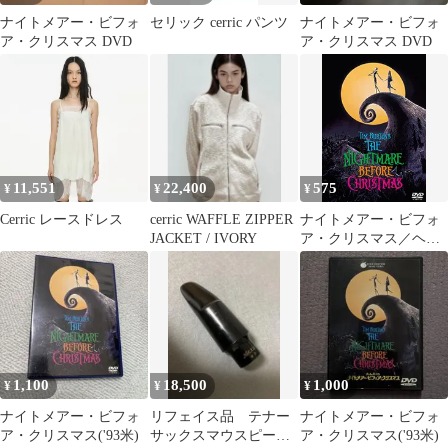
ナイトメアー・ビフォ
セリック cerric パンツ
ナイトメアー・ビフォ
ア・クリスマス DVD
ア・クリスマス DVD
11,551
22,400
575
¥
¥
¥
Cerric レースドレス
cerric WAFFLE ZIPPER
ナイトメアー・ビフォ
JACKET / IVORY
ア・クリスマス／ヘン
リー・セリック
1,100
18,500
1,000
¥
¥
¥
ナイトメアー・ビフォ
リフェイス品 テナー
ナイトメアー・ビフォ
ア・クリスマス('93米)
サックスマウスピー
ア・クリスマス('93米)