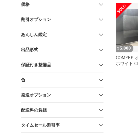
価格
割引オプション
あんしん鑑定
5,000
¥
出品形式
COMFEE
ホワイト CF
保証付き整備品
16L 角皿付
色
発送オプション
配送料の負担
タイムセール割引率