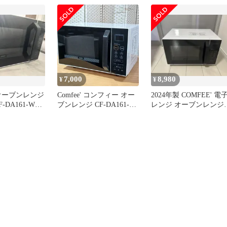
ブル グリル オーブン
2024年製 ホワイト
7,000
8,980
¥
¥
 オーブンレンジ
Comfee' コンフィー オー
2024年製 COMFEE' 電
-DA161-WB
ブンレンジ CF-DA161-
レンジ オーブンレン
き
WB 2024年製
CF-DA161-WB