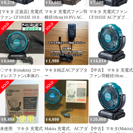
8,270
12,080
7,500
¥
¥
¥
[マキタ 正規店] 充電式
マキタ 充電式ファン羽
マキタ 充電式ファン
ファン CF101DZ 10.8V
根径18cm(10.8V) ACア
CF101DZ ACアダプタ
自動首振り 充電 & AC
ダプタ付/バッテリ充電
付 扇風機 10.8V
電源 【バッテリ・充電
器別売 CF101DZe
器別売】 扇風機 makita
1aeb9f70
ポータブル コードレス
キャンプ アウトドア シ
ンプル サーキュレータ
ー 車載 デスクファン
6,600
1,980
14,014
¥
¥
¥
◇マキタ(makita) コー
マキタ純正ACアダプタ
【中古】 マキタ 充電式
ドレスファン(本体の
ー
ファン羽根径18cm
み) CF101DZ【伏見
CF102DZ/CF101DZ/CF1
(10.8V) ACアダプタ付
店】
00DZ 扇風機
バッテリ充電器別売
CF101DZ
8,400
4,000
20,060
¥
¥
¥
未使用 マキタ 充電式
Makita 充電式、ACアダ
【中古】マキタ(Makita)