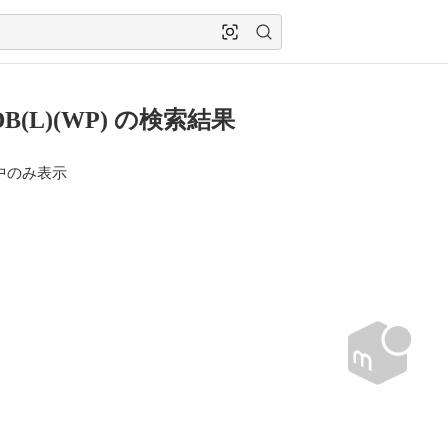
DB(L)(WP) の検索結果
中のみ表示