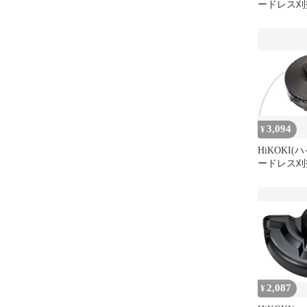
ードレス刈払
CG36DB 
イロンコー
(M10) 0033
3,094
¥
HiKOKI(
ードレス刈払
CG36DB 
イロンコー
(M10) 0033
2,087
¥