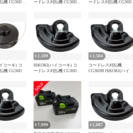
機 CG36DC
ードレス刈払機 CG36DC
ードレス刈払機 CG36D
CG18DA 他用ナ
CG36DB CG18DA 他用ナ
CG36DB CG18DA 他用
ドカッタ
イロンコードカッタ
イロンコードカッタ
-6327 1
(M10) 0033-6327 0
(M10) 0033-6327 0
2,109
2,584
¥
¥
ハイコーキ) コ
HiKOKI(ハイコーキ) コ
コードレス刈払機
機 CG36DC
ードレス刈払機 CG36DB
CG36DB HiKOKI(ハイ
CG18DA 他用ナ
CG18DA 用 飛散防護カバ
ーキ) CG18DA 用 飛散
ドカッタ
ー 377271
護カバー 377271
-6327 0
7,999
2,087
¥
¥