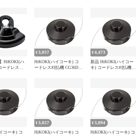
CG18DA 他用ナ
CG36DB CG18DA 他用ナ
CG36DB CG18DA 他用
ドカッタ
イロンコードカッタ
イロンコードカッタ
-6327 1
(M10) 0033-6327 1
(M10) 0033-6327 1
3,057
4,473
¥
¥
HiKOKI(ハ
HiKOKI(ハイコーキ) コ
新品 HiKOKI(ハイコー
 コードレス刈
ードレス刈払機 CG36DC
キ) コードレス刈払機
B CG18DA 用
CG36DB CG18DA 他用ナ
CG36DC CG36DB
 377271
イロンコードカッタ
CG18DA 他用ナイロン
(M10) 0033-6327 1
ードカッタ(M10) 0033-
6327
3,057
3,094
¥
¥
ハイコーキ) コ
HiKOKI(ハイコーキ) コ
HiKOKI(ハイコーキ) コ