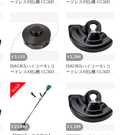
C
ードレス刈払機 CG36DC
ードレス刈払機 CG36DC
ナ
CG36DB CG18DA 他用ナ
CG36DB CG18DA 他用ナ
イロンコードカッタ
イロンコードカッタ
(M10) 0033-6327 0
(M10) 0033-6327 0
3,133
2,584
¥
¥
HiKOKI(ハイコーキ) コ
HiKOKI(ハイコーキ) コ
コ
ードレス刈払機 CG36DC
ードレス刈払機 CG36DB
防
CG36DB CG18DA 他用ナ
CG18DA 用 飛散防護カバ
イロンコードカッタ
ー 377271
(M10) 0033-6327 0
23,800
2,109
¥
¥