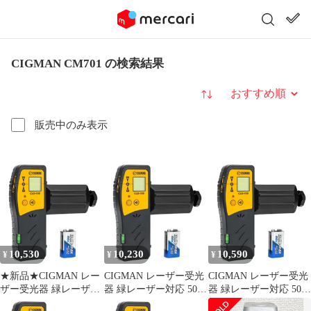
CIGMAN CM701 の検索結果
並び替え
販売中のみ表示
10,530
10,230
10,590
¥
¥
¥
★新品★CIGMAN レー
CIGMAN レーザー受光
CIGMAN レーザー受光
ザー受光器 緑レーザー
器 緑レーザー対応 50m
器 緑レーザー対応 50m
対応 50m作業距離 気泡
作業距離 気泡管 ブザー
作業距離 気泡管 ブザー