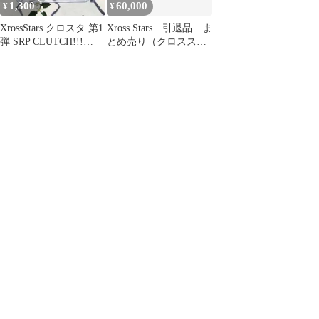
1,300
60,000
¥
¥
XrossStars クロスタ 第1
Xross Stars 引退品 ま
弾 SRP CLUTCH!!!
とめ売り（クロススタ
Kamito
ーズ）