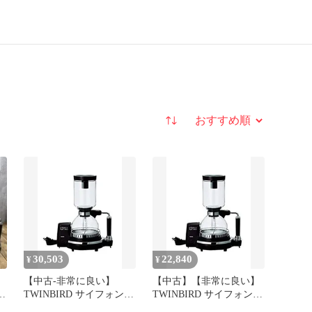
並び替え
30,503
22,840
¥
¥
【中古-非常に良い】
【中古】【非常に良い】
ド
TWINBIRD サイフォン式
TWINBIRD サイフォン式
コーヒーメーカー ブラウ
コーヒーメーカー ブラウ