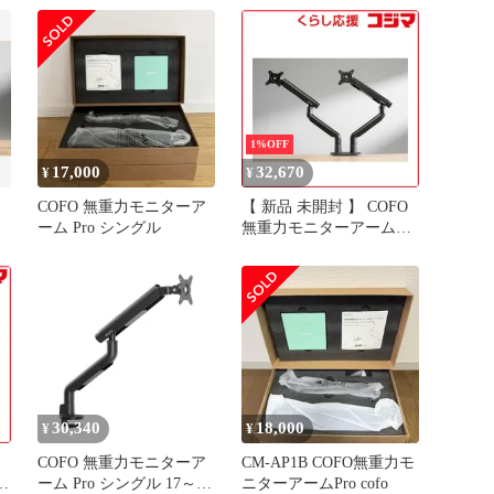
未使用 送料無料
1%OFF
17,000
32,670
¥
¥
COFO 無重力モニターア
【 新品 未開封 】 COFO
ーム Pro シングル
無重力モニターアーム
Pro(デュアル) CM-AP2B
未使用 送料無料
30,340
18,000
¥
¥
COFO 無重力モニターア
CM-AP1B COFO無重力モ
ニ
ーム Pro シングル 17～40
ニターアームPro cofo