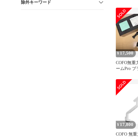
除外キーワード
ク
17,500
¥
COFO無
ームPro 
17,800
¥
COFO 無