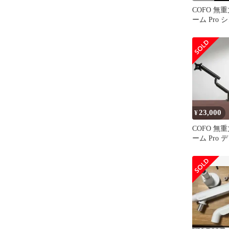
COFO 無
ーム Pro 
23,000
¥
COFO 無
ーム Pro
ク