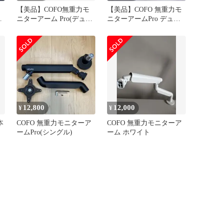
【美品】COFO無重力モ
【美品】COFO 無重力モ
グ
ニターアーム Pro(デュア
ニターアームPro デュア
ル)
ル CM-AP2W
12,800
12,000
¥
¥
本
COFO 無重力モニターア
COFO 無重力モニターア
ームPro(シングル)
ーム ホワイト