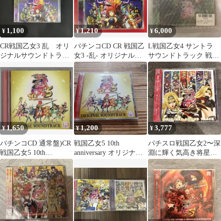
1,100
1,210
6,000
¥
¥
¥
CR戦国乙女3 乱 オリ
パチンコCD CR 戦国乙
L戦国乙女4 サントラ
ジナルサウンドトラッ
女3 -乱- オリジナルサ
サウンドトラック 戦乱
ク
ウンドトラック
に閃く炯眼の軍師 CD
1,650
1,200
3,777
¥
¥
¥
パチンコCD 通常盤)CR
戦国乙女5 10th
パチスロ戦国乙女2〜深
戦国乙女5 10th
anniversary オリジナル
淵に輝く気高き将星〜
Anniversary オリジナル
サウンドトラック 帯
オリジナルサウンドト
サウンドトラック
付き
ラック