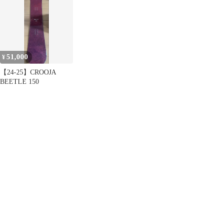
150cm 25-26 メン
ズ 美品 スノーボー
ド 中古品
（USED） グラトリ
51,000
¥
【24-25】CROOJA
BEETLE 150