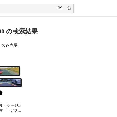
00 の検索結果
中のみ表示
・シー FC-
 スマートデジタ
ラー