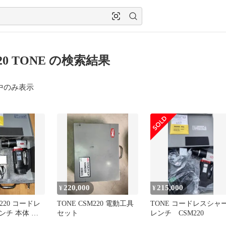
20 TONE の検索結果
中のみ表示
220,000
215,000
¥
¥
M220 コードレ
TONE CSM220 電動工具
TONE コードレスシャ
ンチ 本体 充
セット
レンチ CSM220