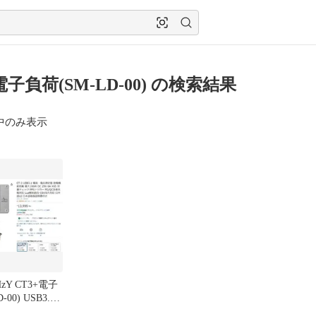
電子負荷(SM-LD-00) の検索結果
中のみ表示
zY CT3+電子
00) USB3.1