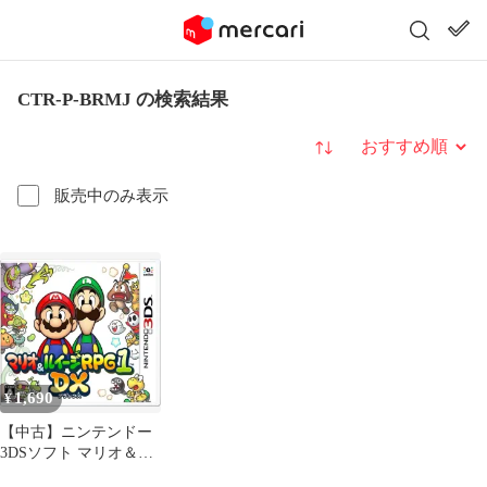
CTR-P-BRMJ の検索結果
並び替え
販売中のみ表示
1,690
¥
【中古】ニンテンドー
3DSソフト マリオ＆ル
イージRPG1 DX