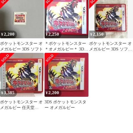
ー ニンテンドー3DS ソ
フト Nintendo 未開封
RPG❗️
2,200
2,250
2,150
¥
¥
¥
ポケットモンスター オ
＊ポケットモンスター
ポケットモンスター オ
メガルビー 3DS ソフト
＊オメガルビー＊ 3DS
メガルビー 3DS ソフト
ソフト＊
ポケモンPokémon
3,385
2,200
¥
¥
ポケットモンスター オ
3DS ポケットモンスタ
メガルビー 任天堂
ー オメガルビー
NINTENDO 3DS