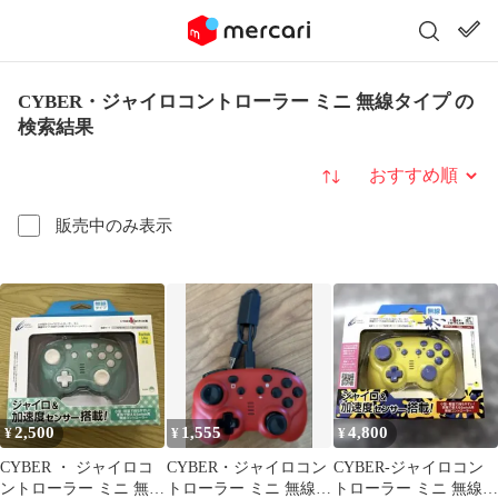
CYBER・ジャイロコントローラー ミニ 無線タイプ の
検索結果
並び替え
販売中のみ表示
2,500
1,555
4,800
¥
¥
¥
CYBER ・ ジャイロコ
CYBER・ジャイロコン
CYBER-ジャイロコン
ントローラー ミニ 無線
トローラー ミニ 無線タ
トローラー ミニ 無線タ