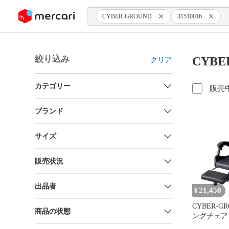
ンツにスキップ
CYBER-GROUND
31510016
絞り込み
CYBE
クリア
カテゴリー
販売
ブランド
サイズ
販売状況
出品者
21,450
¥
CYBER-G
商品の状態
ングチェア
ア デスク