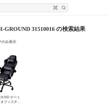
R-GROUND 31510016 の検索結果
中のみ表示
ROUND ゲーミ
 オフィスチェ
チェア フット