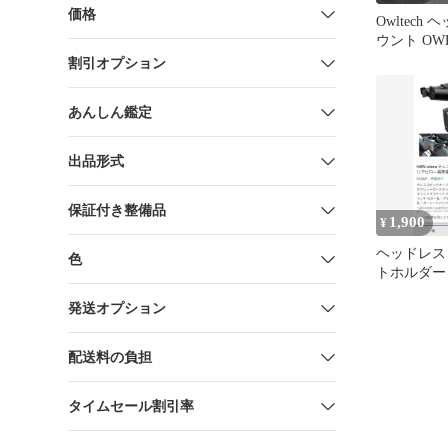
価格
Owltech
ウント OWL
割引オプション
あんしん鑑定
出品形式
保証付き整備品
1,900
¥
ヘッドレス
色
トホルダー
発送オプション
配送料の負担
タイムセール割引率