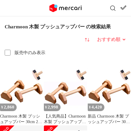
Charmoon 木製 プッシュアップバー の検索結果
並び替え
販売中のみ表示
2,860
2,998
4,420
¥
¥
¥
Charmoon 木製 プッシ
【人気商品】Charmoon
新品 Charmoon 木製 プ
ュアップバー 30cm 2個
木製 プッシュアップバ
ッシュアップバー 30cm
腕立て伏せ 逆立ち 筋ト
ー 30cm 2個 腕立て伏せ
2個 腕立て伏せ 逆立ち