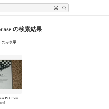
sprase の検索結果
中のみ表示
 Pa Cirkus
ort]