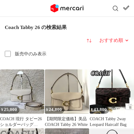
Coach Tabby 26 の検索結果
並び替え
販売中のみ表示
25,000
24,800
43,800
¥
¥
¥
COACH 現行 タビー26
【期間限定価格】美品
COACH Tabby 2way
ショルダーバッグ
COACH Tabby 26 White
Leopard Haircalf Bag
2WAY 73995 レザー