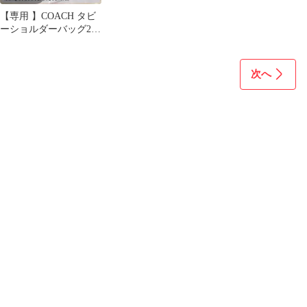
【専用 】COACH タビ
ーショルダーバッグ26
キルティングナッパレ
ザー
次へ