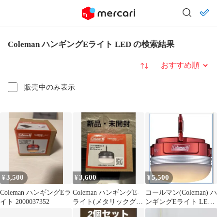
Coleman ハンギングEライト LED の検索結果
並び替え
販売中のみ表示
3,500
3,600
5,500
¥
¥
¥
Coleman ハンギングEラ
Coleman ハンギングE-
コールマン(Coleman) ハ
イト 2000037352
ライト(メタリックグリ
ンギングEライト LED
ーン)新品・未開封
防災 停電 充電式