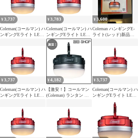
3,737
3,783
3,600
¥
¥
¥
Coleman(コールマン) ハ
Coleman(コールマン) ハ
Coleman ハンギングE-
ンギングEライト LED
ンギングEライト LED
ライト(レッド)新品・
防災 停電 充電式 アウ
防災 停電 充電式 アウ
未開封
トドア キャンプ 登山
トドア キャンプ 登山
照明 小型 作業灯 卓上
照明 小型 作業灯 卓上
USB充電 0
USB充電 1
3,737
4,182
3,737
¥
¥
¥
Coleman(コールマン) ハ
【激安！】コールマン
Coleman(コールマン) ハ
ンギングEライト LED
(Coleman) ランタン ハ
ンギングEライト LED
防災 停電 充電式 アウ
ンギングEライト LED
防災 停電 充電式 アウ
トドア キャンプ 登山
トドア キャンプ 登山
照明 小型 作業灯 卓上
照明 小型 作業灯 卓上
USB充電 0
USB充電 0