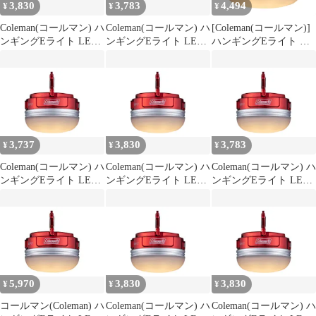
3,830
3,783
4,494
¥
¥
¥
Coleman(コールマン) ハ
Coleman(コールマン) ハ
[Coleman(コールマン)]
ンギングEライト LED
ンギングEライト LED
ハンギングEライト 最
防災 停電 充電式 アウ
防災 停電 充電式 アウ
大250ルーメン リチウ
トドア キャンプ 登山
トドア キャンプ 登山
ムイオン電池式
照明 小型 作業灯 卓上
照明 小型 作業灯 卓上
USB充電 0
USB充電 1
3,737
3,830
3,783
¥
¥
¥
Coleman(コールマン) ハ
Coleman(コールマン) ハ
Coleman(コールマン) ハ
ンギングEライト LED
ンギングEライト LED
ンギングEライト LED
防災 停電 充電式 アウ
防災 停電 充電式 アウ
防災 停電 充電式 アウ
トドア キャンプ 登山
トドア キャンプ 登山
トドア キャンプ 登山
照明 小型 作業灯 卓上
照明 小型 作業灯 卓上
照明 小型 作業灯 卓上
USB充電 0
USB充電 0
USB充電 1
5,970
3,830
3,830
¥
¥
¥
コールマン(Coleman) ハ
Coleman(コールマン) ハ
Coleman(コールマン) ハ