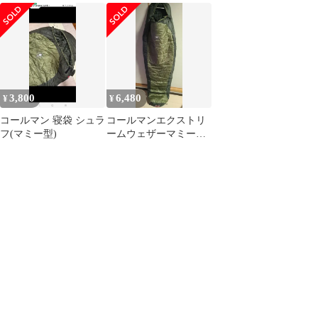
② e2005-B
3,800
6,480
¥
¥
コールマン 寝袋 シュラ
コールマンエクストリ
フ(マミー型)
ームウェザーマミース
リーピングバッグ 寝袋