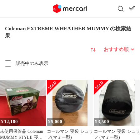
Coleman EXTREME WHEATHER MUMMY の検索結
果
並び替え
販売中のみ表示
12,180
5,000
3,500
¥
¥
¥
未使用保管品 Coleman
コールマン 寝袋 シュラ
コールマン 寝袋 シュラ
MUMMY STYLE 寝袋
フ(マミー型)
フ (マミー型)