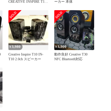
CREATIVE INSPIRE T10
ーカー 本体
PCスピーカー
3,980
3,900
¥
¥
0
Creative Inspire T10 IN-
動作良好 Creative T30
T10 2.0ch スピーカー
NFC Bluetooth対応