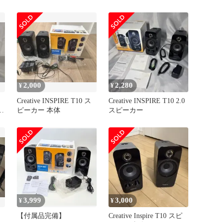
T10-R3
2,000
2,280
¥
¥
Creative INSPIRE T10 ス
Creative INSPIRE T10 2.0
本
ピーカー 本体
スピーカー
3,999
3,000
¥
¥
【付属品完備】
Creative Inspire T10 スピ