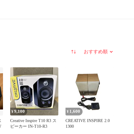
並び替え
9,100
1,600
¥
¥
ス
Creative Inspire T10 R3 ス
CREATIVE INSPIRE 2.0
W
ピーカー IN-T10-R3
1300