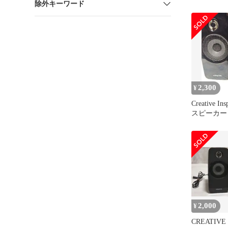
除外キーワード
2,300
¥
Creative In
スピーカー
2,000
¥
CREATIVE 