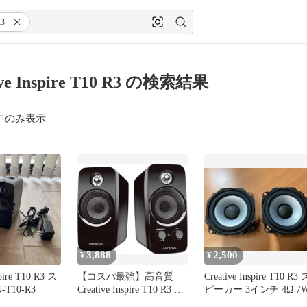
3
ive Inspire T10 R3 の検索結果
中のみ表示
3,888
2,500
¥
¥
spire T10 R3 ス
【コスパ最強】高音質
Creative Inspire T10 R3 
T10-R3
Creative Inspire T10 R3 ス
ピーカー 3インチ 4Ω 7
ピーカー