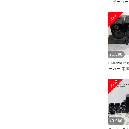
スピーカー
1,980
¥
Creative In
ーカー 本
3,980
¥