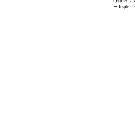
Creative 
ー Inspire T