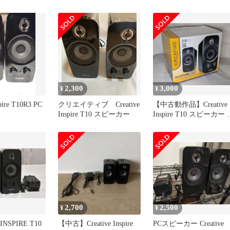
2,300
3,000
¥
¥
spire T10R3 PC
クリエイティブ Creative
【中古動作品】Creative
Inspire T10 スピーカー
Inspire T10 スピーカー 
体
2,700
2,500
¥
¥
INSPIRE T10
【中古】Creative Inspire
PCスピーカー Creative