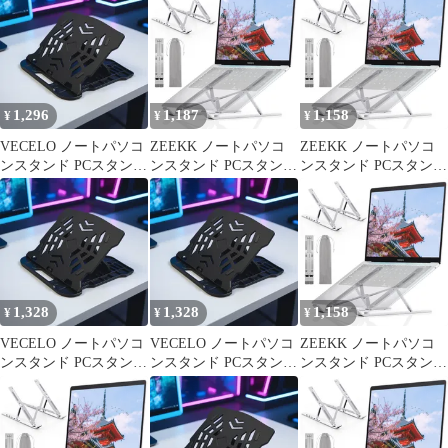
スタンド 折りたたみ 軽
スタンド 折りたたみ 軽
量 安定 放熱 滑り止め
量 安定 放熱 滑り止め
人間工学設計 高さ 角度
人間工学設計 高さ 角度
6段階調整 収納可能 在
6段階調整 収納可能 在
宅／出勤勤務 持ち運び
宅／出勤勤務 持ち運び
に便利 10.5-17インチま
に便利 10.5-17インチま
1,296
1,187
1,158
¥
¥
¥
で対応 1
で対応 0
VECELO ノートパソコ
ZEEKK ノートパソコ
ZEEKK ノートパソコ
ンスタンド PCスタンド
ンスタンド PCスタンド
ンスタンド PCスタンド
パソコン台 卓上 ノート
アルミ合金 タブレット
アルミ合金 タブレット
パソコン台 折りたたみ
スタンド 折りたたみ 軽
スタンド 折りたたみ 軽
式 7段 高さ調整 コンパ
量 安定 放熱 滑り止め
量 安定 放熱 滑り止め
クト収納 折り畳み式 放
人間工学設計 高さ 角度
人間工学設計 高さ 角度
熱 姿勢改善 360°回転 1
6段階調整 収納可能 在
6段階調整 収納可能 在
宅／出勤勤務 持ち運び
宅／出勤勤務 持ち運び
に便利 10.5-17インチま
に便利 10.5-17インチま
1,328
1,328
1,158
¥
¥
¥
で対応 0
で対応 0
VECELO ノートパソコ
VECELO ノートパソコ
ZEEKK ノートパソコ
ンスタンド PCスタンド
ンスタンド PCスタンド
ンスタンド PCスタンド
パソコン台 卓上 ノート
パソコン台 卓上 ノート
アルミ合金 タブレット
パソコン台 折りたたみ
パソコン台 折りたたみ
スタンド 折りたたみ 軽
式 7段 高さ調整 コンパ
式 7段 高さ調整 コンパ
量 安定 放熱 滑り止め
クト収納 折り畳み式 放
クト収納 折り畳み式 放
人間工学設計 高さ 角度