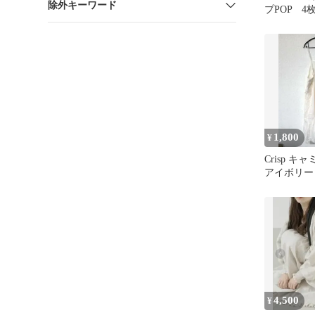
除外キーワード
プPOP 4
1,800
¥
Crisp 
アイボリー
4,500
¥