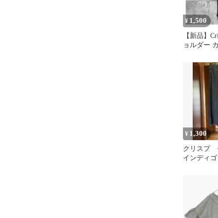
1,500
¥
【新品】Cr
ョルダー 
ースフリル
1,300
¥
クリスプ 
インディゴ