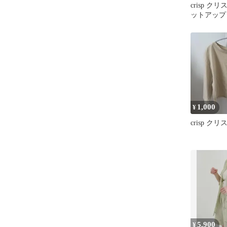
crisp ク
ットアップ
1,000
¥
crisp ク
5,900
¥