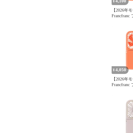
4,100
¥
【2026年
Francfra
フレ スマ
ァン シャ
ジ 携帯扇風
調整 二つ
イルバッテ
USB充電 Ty
4,050
¥
【2026年
Francfra
フレ スマ
ァン シャ
ジ 携帯扇風
調整 二つ
イルバッテ
USB充電 Ty