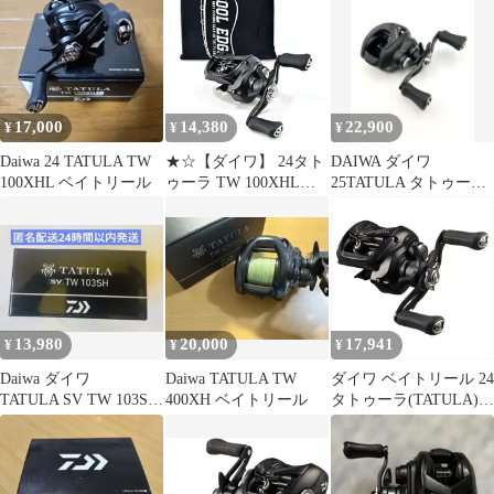
17,000
14,380
22,900
¥
¥
¥
Daiwa 24 TATULA TW
★☆【ダイワ】 24タト
DAIWA ダイワ
100XHL ベイトリール
ゥーラ TW 100XHL
25TATULA タトゥーラ
DAIWA
TW 200XH ベイトリー
TATULA★☆m46073
ル
13,980
20,000
17,941
¥
¥
¥
Daiwa ダイワ
Daiwa TATULA TW
ダイワ ベイトリール 24
TATULA SV TW 103SH
400XH ベイトリール
タトゥーラ(TATULA)
ベイトリール 6a
TW 100XHL(左)