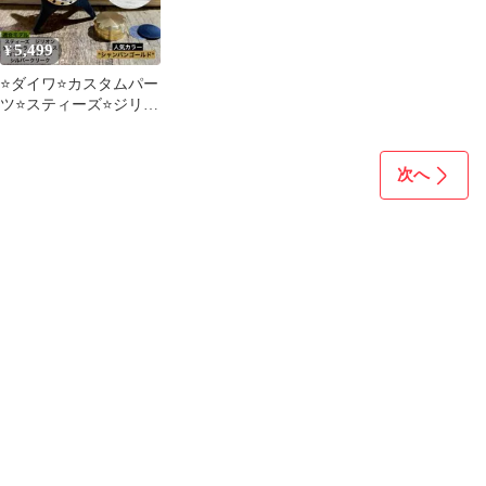
5,499
¥
⭐️ダイワ⭐️カスタムパー
ツ⭐️スティーズ⭐️ジリオ
ン⭐️アルファス⭐️ゴール
ド⭐️3点セット
次へ