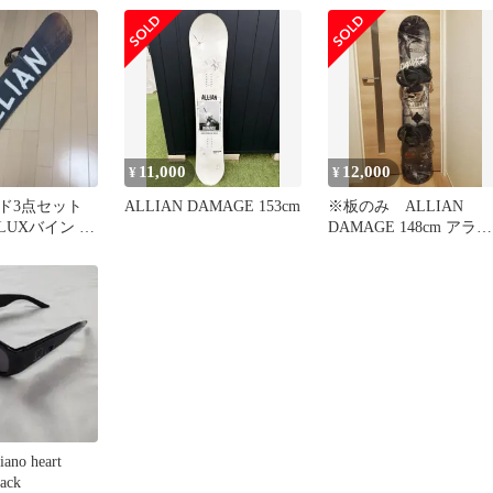
11,000
12,000
¥
¥
ド3点セット
ALLIAN DAMAGE 153cm
※板のみ ALLIAN
FLUXバイン ブ
DAMAGE 148cm アライ
m メンズ
アン
iano heart
lack