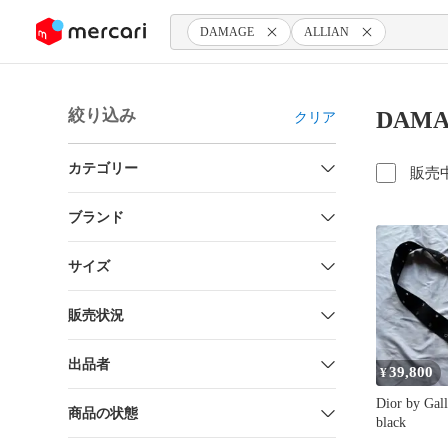
ンツにスキップ
DAMAGE
ALLIAN
絞り込み
DAMA
クリア
カテゴリー
販売
ブランド
サイズ
販売状況
出品者
39,800
¥
Dior by Galli
商品の状態
black