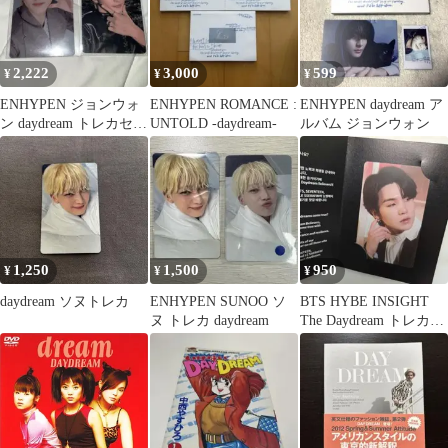
2,222
3,000
599
¥
¥
¥
ENHYPEN ジョンウォ
ENHYPEN ROMANCE :
ENHYPEN daydream ア
ン daydream トレカセッ
UNTOLD -daydream-
ルバム ジョンウォン
ト
1,250
1,500
950
¥
¥
¥
daydream ソヌトレカ
ENHYPEN SUNOO ソ
BTS HYBE INSIGHT
ヌ トレカ daydream
The Daydream トレカ
SUGA