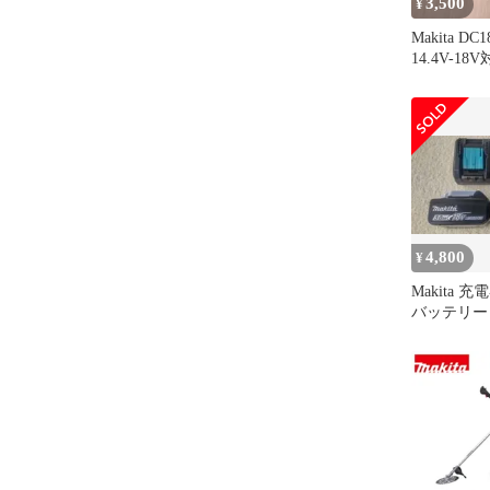
3,500
¥
Makita D
14.4V-18
4,800
¥
Makita 充
バッテリー B