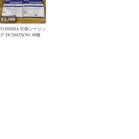
5,500
¥
TOSHIBA 引掛シーリン
グ DC5042N(W) 40個