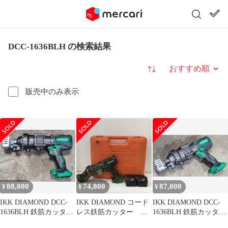
DCC-1636BLH の検索結果
並び替え
販売中のみ表示
88,000
74,800
87,000
¥
¥
¥
IKK DIAMOND DCC-
IKK DIAMOND コード
IKK DIAMOND DCC-
1636BLH 鉄筋カッター
レス鉄筋カッター バ
1636BLH 鉄筋カッター
16mm 整備品
ッテリー×2個付き
16mm 分解整備