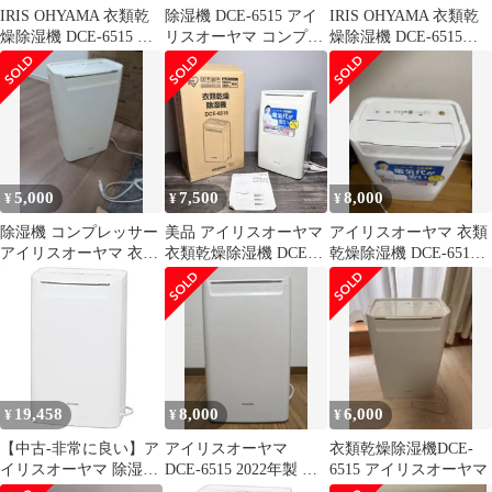
IRIS OHYAMA 衣類乾
除湿機 DCE-6515 アイ
IRIS OHYAMA 衣類乾
燥除湿機 DCE-6515 本
リスオーヤマ コンプレ
燥除湿機 DCE-6515
体
ッサー式
2024年製
5,000
7,500
8,000
¥
¥
¥
除湿機 コンプレッサー
美品 アイリスオーヤマ
アイリスオーヤマ 衣類
アイリスオーヤマ 衣類
衣類乾燥除湿機 DCE-
乾燥除湿機 DCE-6515
乾燥除湿機 DCE-6515
6515 IRIS OHYAMA
本体 年製2022
19,458
8,000
6,000
¥
¥
¥
【中古-非常に良い】ア
アイリスオーヤマ
衣類乾燥除湿機DCE-
イリスオーヤマ 除湿機
DCE-6515 2022年製 衣
6515 アイリスオーヤマ
衣類乾燥 除湿器 コンプ
類乾燥除湿機