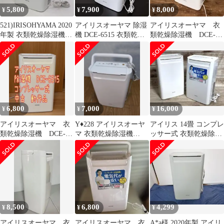
5,800
7,900
8,000
¥
¥
¥
521)IRISOHYAMA 2020
アイリスオーヤマ 除湿
アイリスオーヤマ 衣
年製 衣類乾燥除湿機
機 DCE-6515 衣類乾燥
類乾燥除湿機 DCE-
DCE-6515
機 2021年製 ホワイト
6515 【2022年製】
6,800
7,000
16,000
¥
¥
¥
アイリスオーヤマ 衣
Y♦228 アイリスオーヤ
アイリス 14畳 コンプレ
類乾燥除湿機 DCE-
マ 衣類乾燥除湿機
ッサー式 衣類乾燥除湿
6515 コンプレッサー
DCE-6515
機 DCE-6515 2台セット
式 2020
8,500
6,800
4,299
¥
¥
¥
アイリスオーヤマ 衣
アイリスオーヤマ 衣
A*a様 2020年製 アイリ