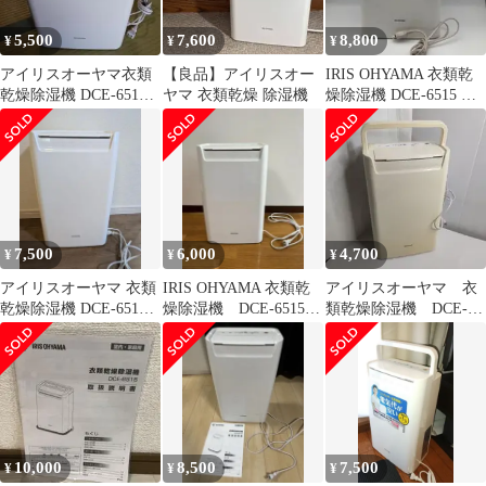
5,500
7,600
8,800
¥
¥
¥
アイリスオーヤマ衣類
【良品】アイリスオー
IRIS OHYAMA 衣類乾
乾燥除湿機 DCE-6515
ヤマ 衣類乾燥 除湿機
燥除湿機 DCE-6515 本
100V 165/185W
体
7,500
6,000
4,700
¥
¥
¥
アイリスオーヤマ 衣類
IRIS OHYAMA 衣類乾
アイリスオーヤマ 衣
乾燥除湿機 DCE-6515
燥除湿機 DCE-6515
類乾燥除湿機 DCE-
2023年製
2023年製
6515 変色あり 訳あ
り格安
10,000
8,500
7,500
¥
¥
¥