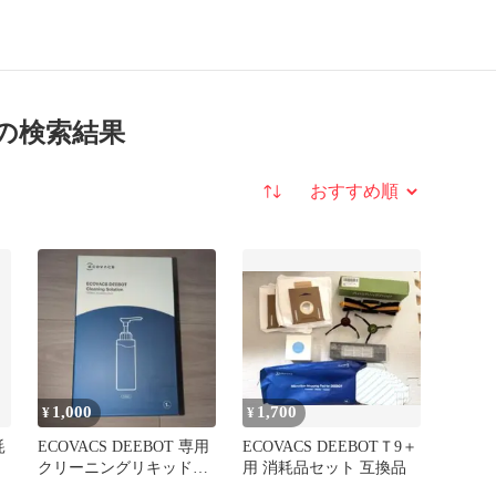
 の検索結果
並び替え
1,000
1,700
¥
¥
耗
ECOVACS DEEBOT 専用
ECOVACS DEEBOTＴ9＋
クリーニングリキッド
用 消耗品セット 互換品
110mL