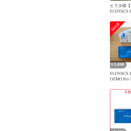
ヒラタ様【
ECOVACS
ッピングパッ
5,000
¥
ECOVACS 
OZMO Pr
ーニングモ